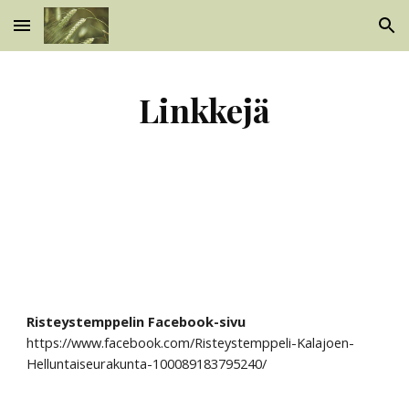
Skip to main content
Skip to navigation
Linkkejä
Risteystemppelin Facebook-sivu
https://www.facebook.com/Risteystemppeli-Kalajoen-
Helluntaiseurakunta-100089183795240/